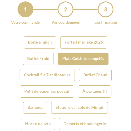
1
2
3
Votre commande
Vos coordonnées
Confirmation
Boîte à lunch
Forfait mariage 2026
Buffet Froid
Plats Cuisinés congelés
Cocktail 5 à 7 et dinatoire
Buffet Chaud
Petit déjeuner corporatif
À partager !!!
Banquet
Stations et Table de Minuit
Hors d'oeuvre
Desserts et boulangerie