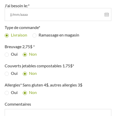
J'ai besoin le:*
Type de commande*
Livraison
Ramassage en magasin
Breuvage 2,75$ *
Oui
Non
Couverts jetables compostables 1.75$*
Oui
Non
Allergies* Sans gluten 4$, autres allergies 3$
Oui
Non
Commentaires