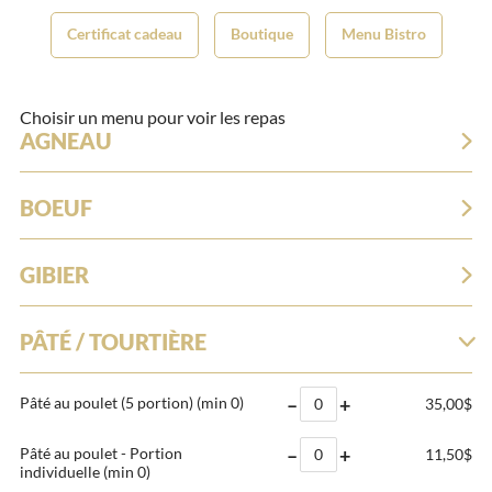
Certificat cadeau
Boutique
Menu Bistro
Choisir un menu pour voir les repas
AGNEAU
BOEUF
GIBIER
PÂTÉ / TOURTIÈRE
–
+
Pâté au poulet (5 portion)
(min 0)
35,00$
–
+
Pâté au poulet - Portion
11,50$
individuelle
(min 0)