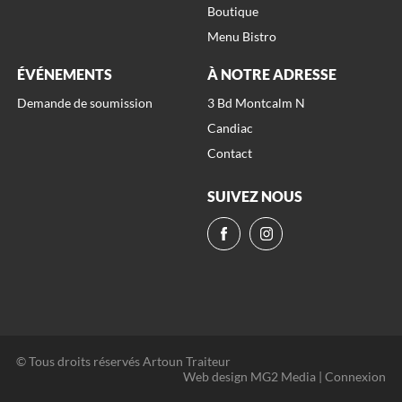
Boutique
Menu Bistro
ÉVÉNEMENTS
À NOTRE ADRESSE
Demande de soumission
3 Bd Montcalm N
Candiac
Contact
SUIVEZ NOUS
©
Tous droits réservés Artoun Traiteur
Web design MG2 Media
|
Connexion