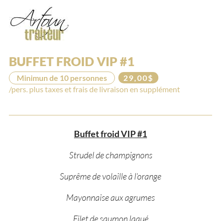
BUFFET FROID VIP #1
Minimun de 10 personnes
29,00$
/pers. plus taxes et frais de livraison en supplément
Buffet froid VIP #1
Strudel de champignons
Suprême de volaille à l’orange
Mayonnaise aux agrumes
Filet de saumon laqué