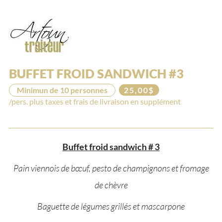
BUFFET FROID SANDWICH #3
Minimun de 10 personnes
25,00$
/pers. plus taxes et frais de livraison en supplément
Buffet froid sandwich # 3
Pain viennois de bœuf, pesto de champignons et fromage
de chèvre
Baguette de légumes grillés et mascarpone