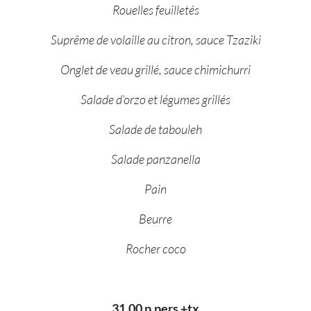
Rouelles feuilletés
Suprême de volaille au citron, sauce Tzaziki
Onglet de veau grillé, sauce chimichurri
Salade d’orzo et légumes grillés
Salade de tabouleh
Salade panzanella
Pain
Beurre
Rocher coco
31.00 p.pers +tx