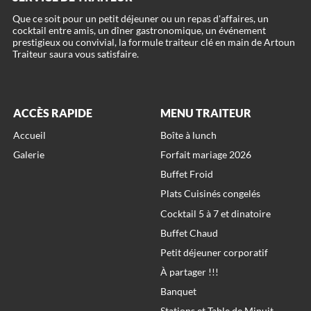
Que ce soit pour un petit déjeuner ou un repas d'affaires, un
cocktail entre amis, un dîner gastronomique, un événement
prestigieux ou convivial, la formule traiteur clé en main de Artoun
ACCÈS RAPIDE
MENU TRAITEUR
Accueil
Boîte à lunch
Galerie
Forfait mariage 2026
Buffet Froid
Plats Cuisinés congelés
Cocktail 5 à 7 et dinatoire
Buffet Chaud
Petit déjeuner corporatif
À partager !!!
Banquet
Stations et Table de Minuit