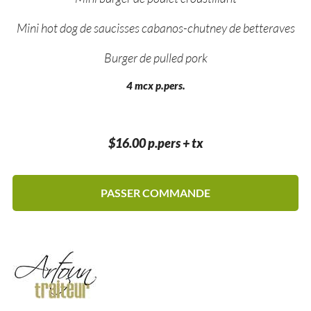
Mini hot dog de saucisses cabanos-chutney de betteraves
Burger de pulled pork
4 mcx p.pers.
$16.00 p.pers + tx
PASSER COMMANDE