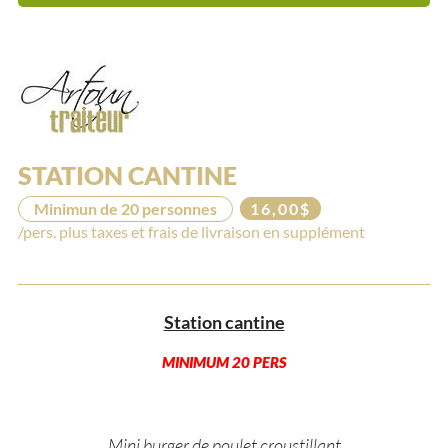
STATION CANTINE
Minimun de 20 personnes
16,00$
/pers. plus taxes et frais de livraison en supplément
Station cantine
MINIMUM 20 PERS
Mini burger de poulet croustillant