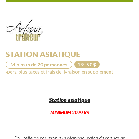
STATION ASIATIQUE
Minimun de 20 personnes
19,50$
/pers. plus taxes et frais de livraison en supplément
Station asiatique
MINIMUM 20 PERS
Coupelle de saumon à la plancha, salsa de mangues