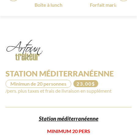
tro
Boîte à lunch
Forfait mariage 2026
STATION MÉDITERRANÉENNE
Minimun de 20 personnes
23,00$
/pers. plus taxes et frais de livraison en supplément
Station méditerranéenne
MINIMUM 20 PERS