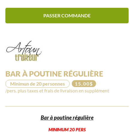
PASSER COMMANDE
BAR À POUTINE RÉGULIÈRE
Minimun de 20 personnes
15,00$
/pers. plus taxes et frais de livraison en supplément
Bar à poutine régulière
MINIMUM 20 PERS