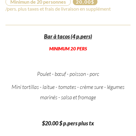
Minimun de 20 personnes
20,00$
/pers. plus taxes et frais de livraison en supplément
Bar à tacos (4 p.pers)
MINIMUM 20 PERS
Poulet - bœuf - poisson - porc
Mini tortillas - laitue - tomates - crème sure - légumes
marinés - salsa et fromage
$20.00 $ p.pers plus tx