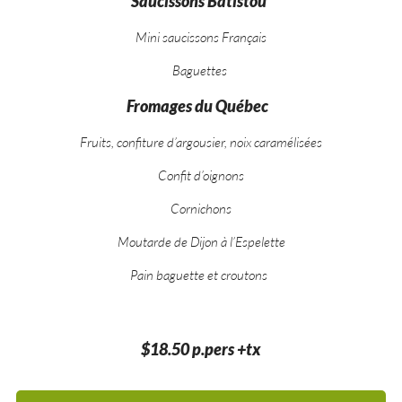
Saucissons Batistou
Mini saucissons Français
Baguettes
Fromages du Québec
Fruits, confiture d’argousier, noix caramélisées
Confit d’oignons
Cornichons
Moutarde de Dijon à l’Espelette
Pain baguette et croutons
$18.50 p.pers +tx