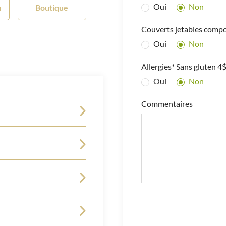
Oui
Non
u
Boutique
Couverts jetables compo
Oui
Non
Allergies* Sans gluten 4$
Oui
Non
Commentaires