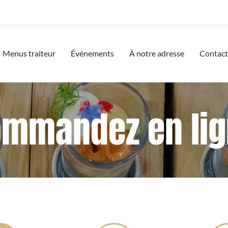
Menus traiteur
Événements
À notre adresse
Contact
mmandez en li