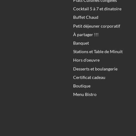
Plats Cuisinés congelés
Cocktail 5 à 7 et dinatoire
Buffet Chaud
Petit déjeuner corporatif
À partager !!!
Banquet
Stations et Table de Minuit
Hors d'oeuvre
Desserts et boulangerie
Certificat cadeau
Boutique
Menu Bistro