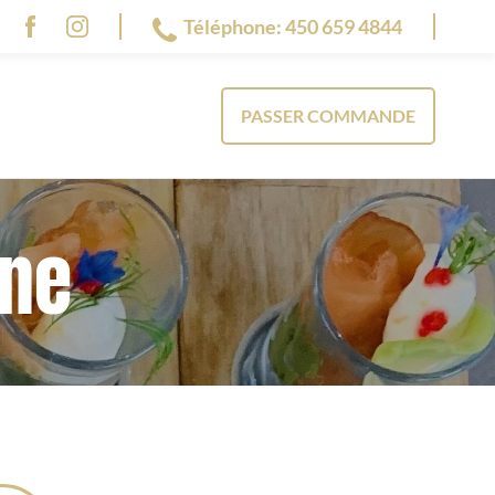
Téléphone:
450 659 4844
PASSER COMMANDE
gne