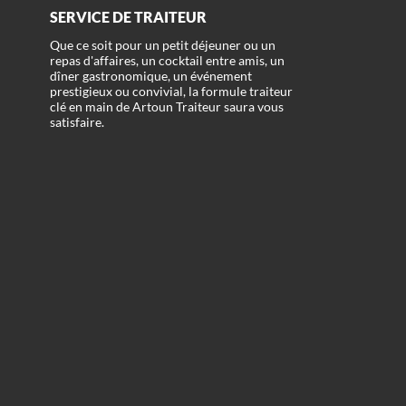
SERVICE DE TRAITEUR
Que ce soit pour un petit déjeuner ou un
repas d'affaires, un cocktail entre amis, un
dîner gastronomique, un événement
prestigieux ou convivial, la formule traiteur
clé en main de Artoun Traiteur saura vous