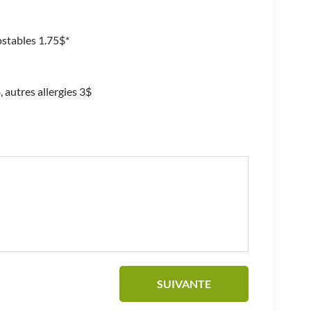
stables 1.75$*
, autres allergies 3$
SUIVANTE