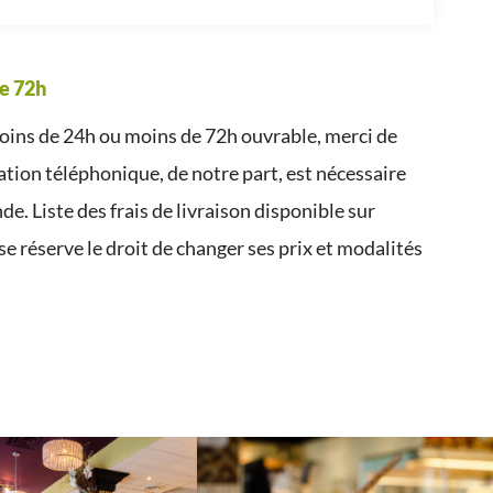
e 72h
ins de 24h ou moins de 72h ouvrable, merci de
tion téléphonique, de notre part, est nécessaire
e. Liste des frais de livraison disponible sur
e réserve le droit de changer ses prix et modalités