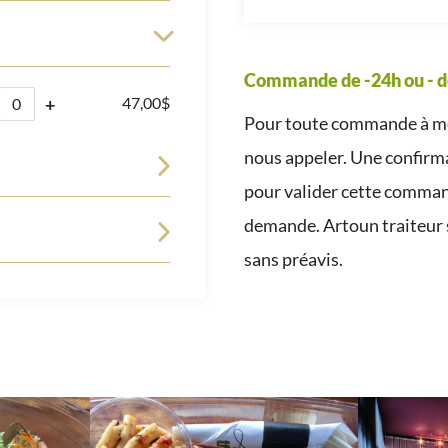
Commande de -24h ou - d
+
47,00$
Pour toute commande à mo
nous appeler. Une confirma
pour valider cette command
demande. Artoun traiteur s
sans préavis.