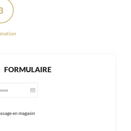
3
rmation
FORMULAIRE
ssage en magasin