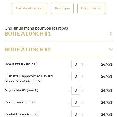
Certificat cadeau
Boutique
Menu Bistro
Choisir un menu pour voir les repas
BOÎTE À LUNCH #1
BOÎTE À LUNCH #2
–
+
Boeuf bte #2
(min 0)
26,95$
–
+
Ciabatta Cappicolo et Havarti
26,95$
jalapeno bte #2
(min 0)
–
+
Niçois bte #2
(min 0)
24,95$
–
+
Porc bte #2
(min 0)
24,95$
–
+
Poulet bte #2
(min 0)
24,95$