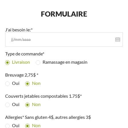
FORMULAIRE
J'ai besoin le:*
Type de commande*
Livraison
Ramassage en magasin
Breuvage 2,75$ *
Oui
Non
Couverts jetables compostables 1.75$*
Oui
Non
Allergies* Sans gluten 4$, autres allergies 3$
Oui
Non