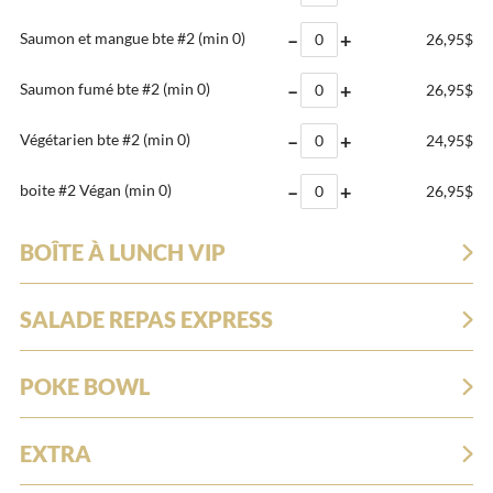
–
+
Saumon et mangue bte #2
(min 0)
26,95$
–
+
Saumon fumé bte #2
(min 0)
26,95$
–
+
Végétarien bte #2
(min 0)
24,95$
–
+
boite #2 Végan
(min 0)
26,95$
BOÎTE À LUNCH VIP
SALADE REPAS EXPRESS
POKE BOWL
EXTRA