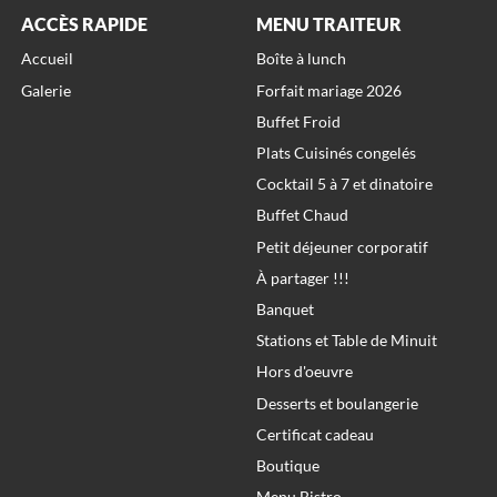
ACCÈS RAPIDE
MENU TRAITEUR
Accueil
Boîte à lunch
Galerie
Forfait mariage 2026
Buffet Froid
Plats Cuisinés congelés
Cocktail 5 à 7 et dinatoire
Buffet Chaud
Petit déjeuner corporatif
À partager !!!
Banquet
Stations et Table de Minuit
Hors d'oeuvre
Desserts et boulangerie
Certificat cadeau
Boutique
Menu Bistro