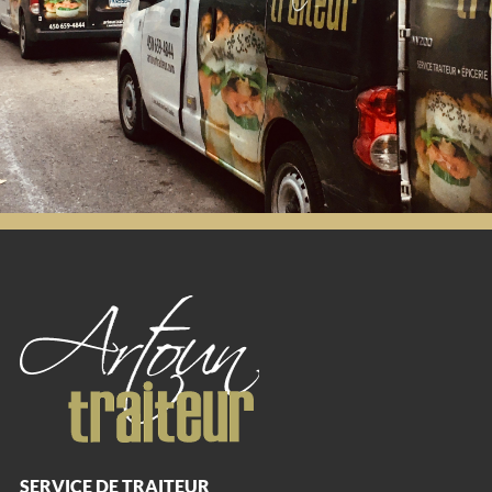
SERVICE DE TRAITEUR