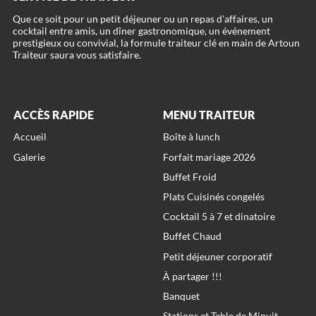
Que ce soit pour un petit déjeuner ou un repas d'affaires, un
cocktail entre amis, un dîner gastronomique, un événement
prestigieux ou convivial, la formule traiteur clé en main de Artoun
ACCÈS RAPIDE
MENU TRAITEUR
Accueil
Boîte à lunch
Galerie
Forfait mariage 2026
Buffet Froid
Plats Cuisinés congelés
Cocktail 5 à 7 et dinatoire
Buffet Chaud
Petit déjeuner corporatif
À partager !!!
Banquet
Stations et Table de Minuit