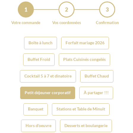
1
2
3
Votre commande
Vos coordonnées
Confirmation
Boîte à lunch
Forfait mariage 2026
Buffet Froid
Plats Cuisinés congelés
Cocktail 5 à 7 et dinatoire
Buffet Chaud
Petit déjeuner corporatif
À partager !!!
Banquet
Stations et Table de Minuit
Hors d'oeuvre
Desserts et boulangerie