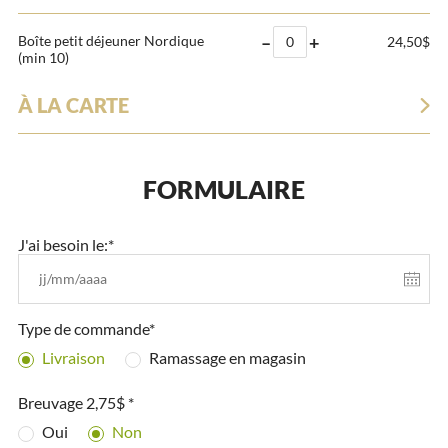
–
+
Boîte petit déjeuner Nordique
24,50$
(min 10)
À LA CARTE
FORMULAIRE
J'ai besoin le:*
Type de commande*
Livraison
Ramassage en magasin
Breuvage 2,75$ *
Oui
Non