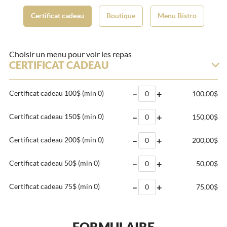
Certificat cadeau
Boutique
Menu Bistro
Choisir un menu pour voir les repas
CERTIFICAT CADEAU
–
+
Certificat cadeau 100$
(min 0)
100,00$
–
+
Certificat cadeau 150$
(min 0)
150,00$
–
+
Certificat cadeau 200$
(min 0)
200,00$
–
+
Certificat cadeau 50$
(min 0)
50,00$
–
+
Certificat cadeau 75$
(min 0)
75,00$
FORMULAIRE