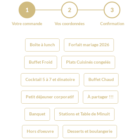
1
2
3
Votre commande
Vos coordonnées
Confirmation
Boîte à lunch
Forfait mariage 2026
Buffet Froid
Plats Cuisinés congelés
Cocktail 5 à 7 et dinatoire
Buffet Chaud
Petit déjeuner corporatif
À partager !!!
Banquet
Stations et Table de Minuit
Hors d'oeuvre
Desserts et boulangerie