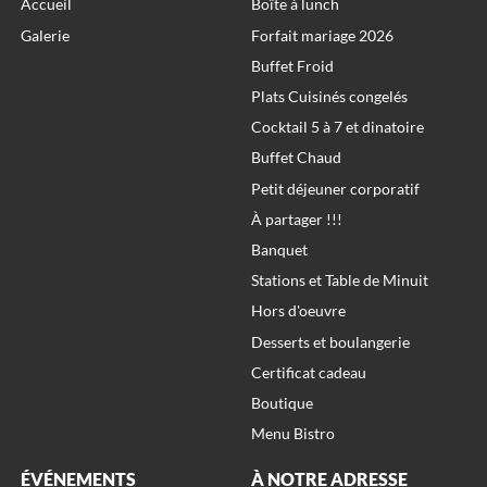
Accueil
Boîte à lunch
Galerie
Forfait mariage 2026
Buffet Froid
Plats Cuisinés congelés
Cocktail 5 à 7 et dinatoire
Buffet Chaud
Petit déjeuner corporatif
À partager !!!
Banquet
Stations et Table de Minuit
Hors d'oeuvre
Desserts et boulangerie
Certificat cadeau
Boutique
Menu Bistro
ÉVÉNEMENTS
À NOTRE ADRESSE