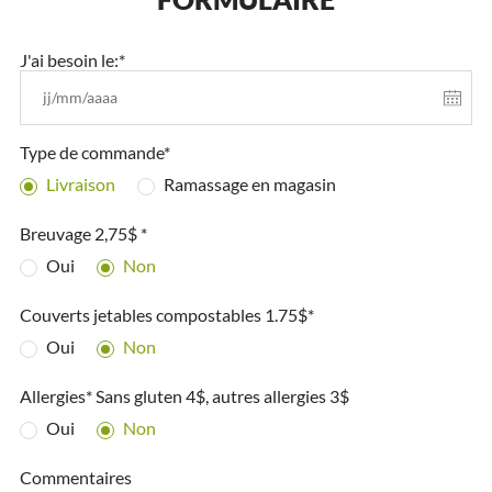
J'ai besoin le:*
Type de commande*
Livraison
Ramassage en magasin
Breuvage 2,75$ *
Oui
Non
Couverts jetables compostables 1.75$*
Oui
Non
Allergies* Sans gluten 4$, autres allergies 3$
Oui
Non
Commentaires